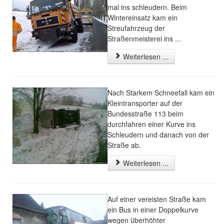
mal ins schleudern. Beim
Wintereinsatz kam ein
Streufahrzeug der
Straßenmeisterei ins ...
Weiterlesen ...
Nach Starkem Schneefall kam ein
Kleintransporter auf der
Bundesstraße 113 beim
durchfahren einer Kurve ins
Schleudern und danach von der
Straße ab.
Weiterlesen ...
Auf einer vereisten Straße kam
ein Bus in einer Doppelkurve
wegen überhöhter