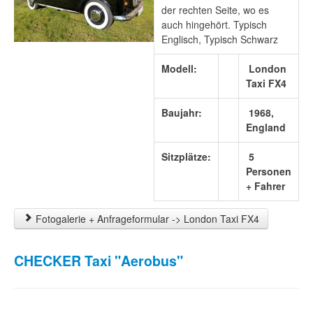
der rechten Seite, wo es
auch hingehört. Typisch
Englisch, Typisch Schwarz
Modell:
London
Taxi FX4
Baujahr:
1968,
England
Sitzplätze:
5
Personen
+ Fahrer
Fotogalerie + Anfrageformular -> London Taxi FX4
CHECKER Taxi "Aerobus"