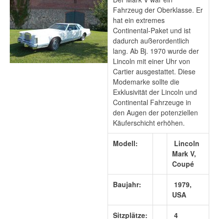
Fahrzeug der Oberklasse. Er
hat ein extremes
Continental-Paket und ist
dadurch außerordentlich
lang. Ab Bj. 1970 wurde der
Lincoln mit einer Uhr von
Cartier ausgestattet. Diese
Modemarke sollte die
Exklusivität der Lincoln und
Continental Fahrzeuge in
den Augen der potenziellen
Käuferschicht erhöhen.
Modell:
Lincoln
Mark V,
Coupé
Baujahr:
1979,
USA
Sitzplätze:
4