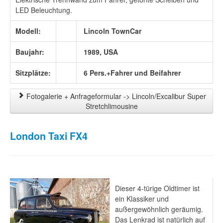
LED Beleuchtung.
Modell:
Lincoln TownCar
Baujahr:
1989, USA
Sitzplätze:
6 Pers.+Fahrer und Beifahrer
Fotogalerie + Anfrageformular -> Lincoln/Excalibur Super
Stretchlimousine
London Taxi FX4
Dieser 4-türige Oldtimer ist
ein Klassiker und
außergewöhnlich geräumig.
Das Lenkrad ist natürlich auf