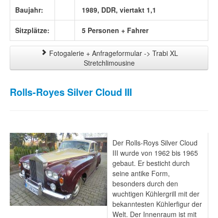
Baujahr:
1989, DDR, viertakt 1,1
Sitzplätze:
5 Personen + Fahrer
Fotogalerie + Anfrageformular -> Trabi XL
Stretchlimousine
Rolls-Royes Silver Cloud III
Der Rolls-Roys Silver Cloud
III wurde von 1962 bis 1965
gebaut. Er besticht durch
seine antike Form,
besonders durch den
wuchtigen Kühlergrill mit der
bekanntesten Kühlerfigur der
Welt. Der Innenraum ist mit