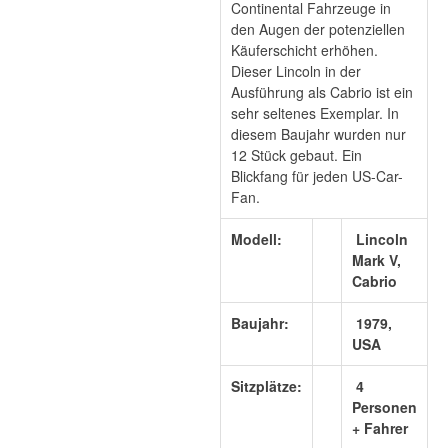
Continental Fahrzeuge in
den Augen der potenziellen
Käuferschicht erhöhen.
Dieser Lincoln in der
Ausführung als Cabrio ist ein
sehr seltenes Exemplar. In
diesem Baujahr wurden nur
12 Stück gebaut. Ein
Blickfang für jeden US-Car-
Fan.
Modell:
Lincoln
Mark V,
Cabrio
Baujahr:
1979,
USA
Sitzplätze:
4
Personen
+ Fahrer