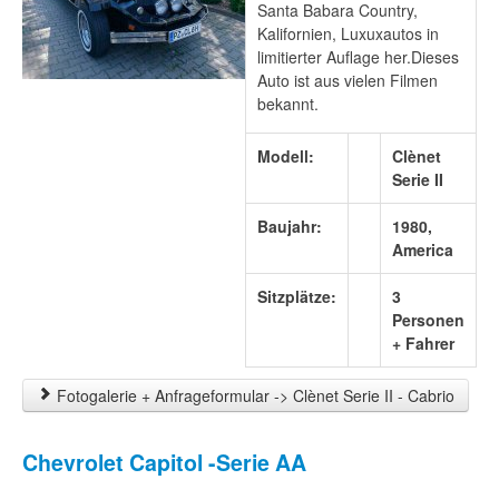
Santa Babara Country,
Kalifornien, Luxuxautos in
limitierter Auflage her.Dieses
Auto ist aus vielen Filmen
bekannt.
Modell:
Clènet
Serie II
Baujahr:
1980,
America
Sitzplätze:
3
Personen
+ Fahrer
Fotogalerie + Anfrageformular -> Clènet Serie II - Cabrio
Chevrolet Capitol -Serie AA