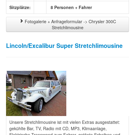
Sitzplätze:
8 Personen + Fahrer
Fotogalerie + Anfrageformular -> Chrysler 300C
Stretchlimousine
Lincoln/Excalibur Super Stretchlimousine
Unsere Stretchlimousine ist mit vielen Extras ausgestattet:
gekühlte Bar, TV, Radio mit CD, MP3, Klimaanlage,
Elektrische Trennwand zum Fahrer, getönte Scheiben und