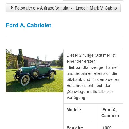
Fotogalerie + Anfrageformular -> Lincoln Mark V, Cabrio
Ford A, Cabriolet
Dieser 2-türige Oldtimer ist
einer der ersten
Fließbandfahrzeuge. Fahrer
und Beifahrer teilen sich die
Sitzbank und für den zweiten
Beifahrer steht noch der
„Schwiegermuttersitz“ zur
Verfügung.
Modell:
Ford A,
Cabriolet
Baujahr:
1929,