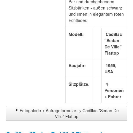
Bar und durchgehenden
Sitzbänken - außen schwarz
und innen in elegantem roten
Echtleder.
Modell:
Cadillac
"Sedan
De Ville"
Flattop
Baujahr:
1959,
USA
Sitzplätze:
4
Personen
+ Fahrer
Fotogalerie + Anfrageformular -> Cadillac "Sedan De
Ville" Flattop