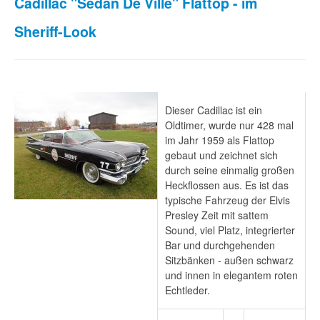
Cadillac "Sedan De Ville" Flattop - im
Sheriff-Look
Dieser Cadillac ist ein
Oldtimer, wurde nur 428 mal
im Jahr 1959 als Flattop
gebaut und zeichnet sich
durch seine einmalig großen
Heckflossen aus. Es ist das
typische Fahrzeug der Elvis
Presley Zeit mit sattem
Sound, viel Platz, integrierter
Bar und durchgehenden
Sitzbänken - außen schwarz
und innen in elegantem roten
Echtleder.