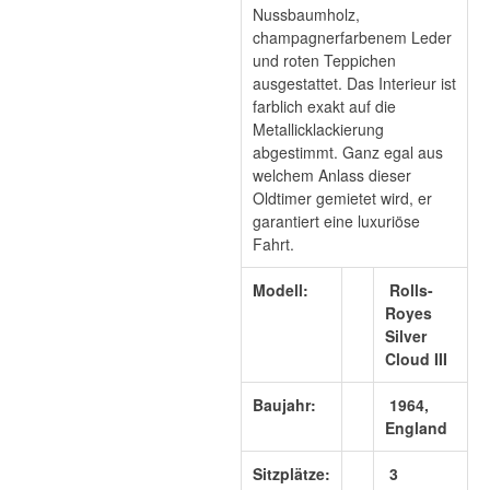
Nussbaumholz,
champagnerfarbenem Leder
und roten Teppichen
ausgestattet. Das Interieur ist
farblich exakt auf die
Metallicklackierung
abgestimmt. Ganz egal aus
welchem Anlass dieser
Oldtimer gemietet wird, er
garantiert eine luxuriöse
Fahrt.
Modell:
Rolls-
Royes
Silver
Cloud III
Baujahr:
1964,
England
Sitzplätze:
3