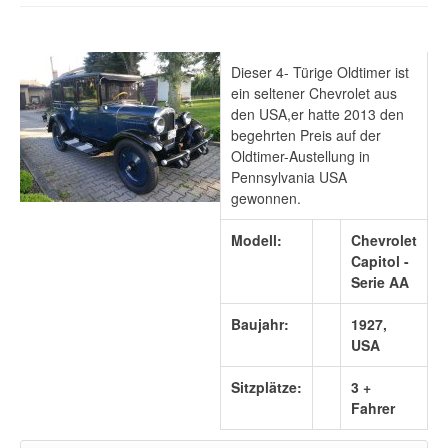
Dieser 4- Türige Oldtimer ist
ein seltener Chevrolet aus
den USA,er hatte 2013 den
begehrten Preis auf der
Oldtimer-Austellung in
Pennsylvania USA
gewonnen.
Modell:
Chevrolet
Capitol -
Serie AA
Baujahr:
1927,
USA
Sitzplätze:
3 +
Fahrer