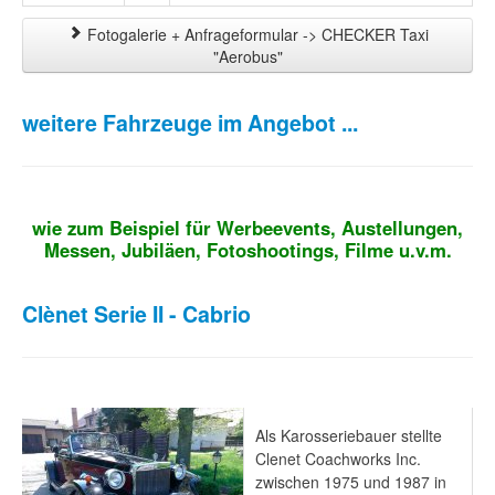
Fotogalerie + Anfrageformular -> CHECKER Taxi
"Aerobus"
weitere Fahrzeuge im Angebot ...
wie zum Beispiel für Werbeevents, Austellungen,
Messen, Jubiläen, Fotoshootings, Filme u.v.m.
Clènet Serie II - Cabrio
Als Karosseriebauer stellte
Clenet Coachworks Inc.
zwischen 1975 und 1987 in