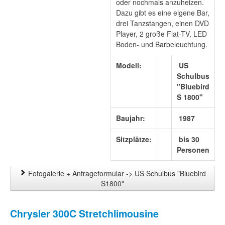
oder nochmals anzuheizen.
Dazu gibt es eine eigene Bar,
drei Tanzstangen, einen DVD
Player, 2 große Flat-TV, LED
Boden- und Barbeleuchtung.
Modell:
US
Schulbus
"Bluebird
S 1800"
Baujahr:
1987
Sitzplätze:
bis 30
Personen
Fotogalerie + Anfrageformular -> US Schulbus "Bluebird
S1800"
Chrysler 300C Stretchlimousine